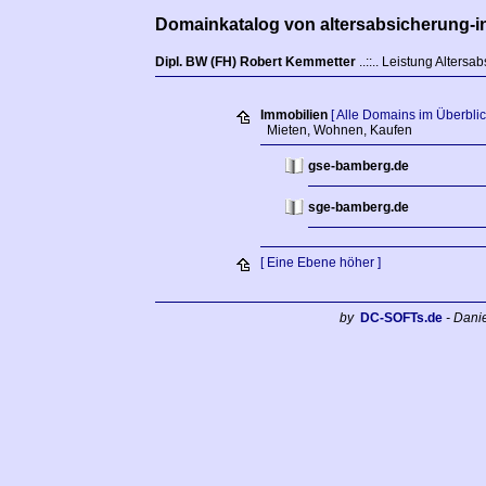
Domainkatalog von altersabsicherung-i
Dipl. BW (FH) Robert Kemmetter
..::.. Leistung Altersa
Immobilien
[ Alle Domains im Überblic
Mieten, Wohnen, Kaufen
gse-bamberg.de
sge-bamberg.de
[ Eine Ebene höher ]
by
DC-SOFTs.de
- Dani